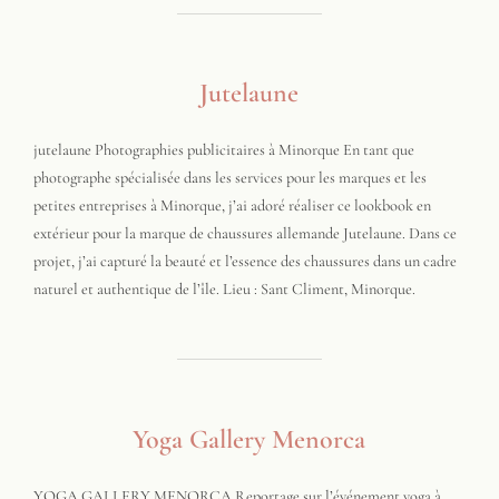
Jutelaune
jutelaune Photographies publicitaires à Minorque En tant que
photographe spécialisée dans les services pour les marques et les
petites entreprises à Minorque, j’ai adoré réaliser ce lookbook en
extérieur pour la marque de chaussures allemande Jutelaune. Dans ce
projet, j’ai capturé la beauté et l’essence des chaussures dans un cadre
naturel et authentique de l’île. Lieu : Sant Climent, Minorque.
Yoga Gallery Menorca
YOGA GALLERY MENORCA Reportage sur l’événement yoga à