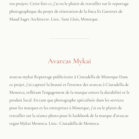
vos projets. Cette fois-ci, j’ai eu le plaisir de travailler sur le reportage
photographique du projet de rénovation de la finca Es Garrover de
Maud Saget Architecte. Lieu : Sant Lluís, Minorque.
Avarcas Mykai
avarcas mykai Reportage publicitaire à Ciutadella de Minorque Dans
ce projet, j’ai capturé la beauté et l’essence des avarcas à Ciutadella de
Menorca, reflétant l’engagement de la marque envers la durabilité et le
produit local. En tant que photographe spécialisée dans les services
pour les marques et les entreprises à Minorque, j’ai eu le plaisir de
travailler sur la séance photo pour le lookbook de la marque d’avarcas
vegan Mykai Menorca. Lieu : Ciutadella de Menorca.