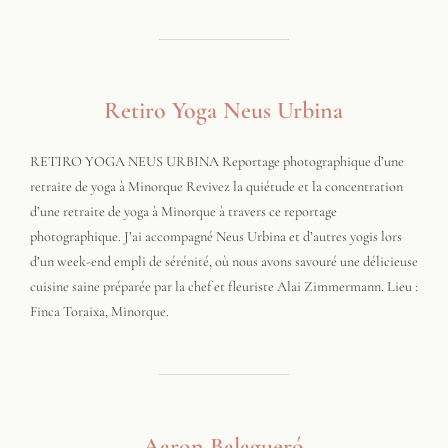
Retiro Yoga Neus Urbina
RETIRO YOGA NEUS URBINA Reportage photographique d’une
retraite de yoga à Minorque Revivez la quiétude et la concentration
d’une retraite de yoga à Minorque à travers ce reportage
photographique. J’ai accompagné Neus Urbina et d’autres yogis lors
d’un week-end empli de sérénité, où nous avons savouré une délicieuse
cuisine saine préparée par la chef et fleuriste Alai Zimmermann. Lieu :
Finca Toraixa, Minorque.
Aaron Balagueró