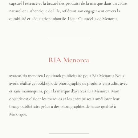
capturé l’essence et la beauté des produits de la marque dans un cadre
naturel et authentique de l’île, reflétant son engagement envers la
durabilité et l’éducation infantile. Lieu : Ciutadella de Menorca.
RIA Menorca
avarcas ria menorca Lookbook publicitaire pour Ria Menorca Nous
avons réalisé ce lookbook de photographie de produits en studio, avec
et sans mannequins, pour la marque d’avarcas Ria Menorca. Mon
objectif est d’aider les marques et les entreprises à améliorer leur
image publicitaire grâce à des photographies de haute qualité à
Minorque.