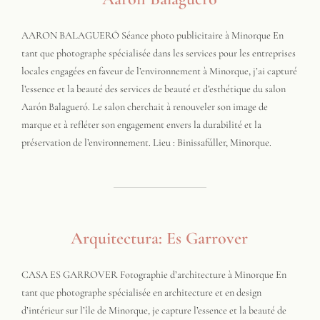
AARON BALAGUERÓ Séance photo publicitaire à Minorque En
tant que photographe spécialisée dans les services pour les entreprises
locales engagées en faveur de l’environnement à Minorque, j’ai capturé
l’essence et la beauté des services de beauté et d’esthétique du salon
Aarón Balagueró. Le salon cherchait à renouveler son image de
marque et à refléter son engagement envers la durabilité et la
préservation de l’environnement. Lieu : Binissafúller, Minorque.
Arquitectura: Es Garrover
CASA ES GARROVER Fotographie d’architecture à Minorque En
tant que photographe spécialisée en architecture et en design
d’intérieur sur l’île de Minorque, je capture l’essence et la beauté de