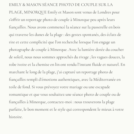
EMILY & MASON SÉANCE PHOTO DE COUPLE SUR LA
PLAGE, MINORQUE Emily et Mason sont venus de Londres pour
s’offrir un reportage photo de couple à Minorque peu après leurs
fiançailles. Nous avons commencé la séance sur la passerelle en bois
qui traverse les dunes de la plage : des gestes spontanés, des éclats de
rire et cette complicité que l’on recherche lorsque l’on engage un
photographe de couple à Minorque. Avec la lumière dorée du coucher
de soleil, nous nous sommes approchés du rivage ; les vagues douces, la
robe ivoire et la chemise en lin ont rendu l’instant fluide et naturel. En
marchant le long de la plage, j’ai capturé un reportage photo de
fiançailles rempli d’émotions authentiques, avec la Méditerranée en
toile de fond. Si vous prévoyez votre mariage ou une escapade
romantique et que vous souhaitez une séance photo de couple ou de
fiançailles à Minorque, contactez-moi : nous trouverons la plage
parfaite, le bon moment et le style qui correspondent le mieux à votre
histoire.