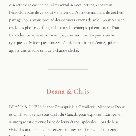
discrètement cachée pour immortaliser cet instant, capturant
l’émotion pure de ce « oui » si attendu. Après ce moment de bonheur
partagé, nous avons profité des derniers rayons de soleil pour réaliser
quelques photos de fiançailles dans les champs qui entourent l’hôtel.
Un cadre rustique et authentique, avec ses murs en pierre sèche
typiques de Minorque et une végétation méditerranéenne, qui ont
ajouté une touche unique à chaque cliché.
Deana & Chris
DEANA & CHRIS Séance Prénuptiale à Cavalleria, Minorque Deana
et Chris sont venus tout droit du Canada pour explorer l’Europe, et
Minorque est devenue l’une de leurs étapes spéciales. Lors de leur
visite, ils ont décidé de réserver un après-midi rien que pour eux,