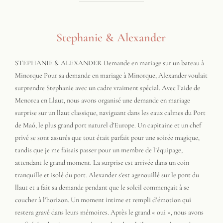
Stephanie & Alexander
STEPHANIE & ALEXANDER Demande en mariage sur un bateau à
Minorque Pour sa demande en mariage à Minorque, Alexander voulait
surprendre Stephanie avec un cadre vraiment spécial. Avec l’aide de
Menorca en Llaut, nous avons organisé une demande en mariage
surprise sur un llaut classique, naviguant dans les eaux calmes du Port
de Maó, le plus grand port naturel d’Europe. Un capitaine et un chef
privé se sont assurés que tout était parfait pour une soirée magique,
tandis que je me faisais passer pour un membre de l’équipage,
attendant le grand moment. La surprise est arrivée dans un coin
tranquille et isolé du port. Alexander s’est agenouillé sur le pont du
llaut et a fait sa demande pendant que le soleil commençait à se
coucher à l’horizon. Un moment intime et rempli d’émotion qui
restera gravé dans leurs mémoires. Après le grand « oui », nous avons