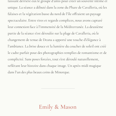
laissant derrière eux le groupe d’amis pour créer un souvenir intime et
unique. La séance a débuté dans la zone du Phare de Cavalleria, où les
falaises et la végétation basse du nord de l’île offraient un paysage
spectaculaire. Entre rires et regards complices, nous avons capturé
leur connexion face à l’immensité de la Méditerranée. La deuxième
partie de la séance s’est déroulée sur la plage de Cavalleria, où le
changement de tenue de Deana a apporté une touche d’élégance à
l’ambiance. La brise douce et la lumière du coucher de soleil ont créé
le cadre parfait pour des photographies remplies de romantisme et de
complicité. Sans poses forcées, tout s’est déroulé naturellement,
reflétant leur histoire dans chaque image. Un après-midi magique
dans l’un des plus beaux coins de Minorque.
Emily & Mason