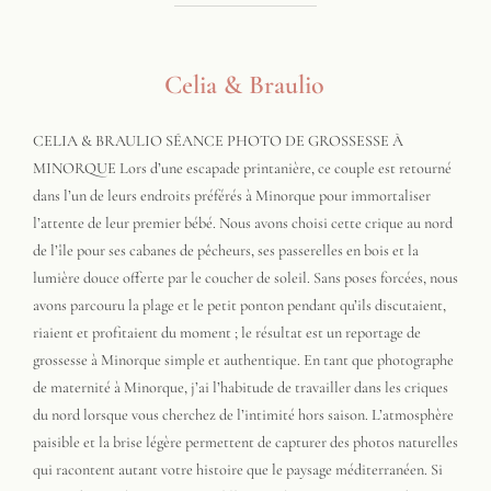
Celia & Braulio
CELIA & BRAULIO SÉANCE PHOTO DE GROSSESSE À
MINORQUE Lors d’une escapade printanière, ce couple est retourné
dans l’un de leurs endroits préférés à Minorque pour immortaliser
l’attente de leur premier bébé. Nous avons choisi cette crique au nord
de l’île pour ses cabanes de pêcheurs, ses passerelles en bois et la
lumière douce offerte par le coucher de soleil. Sans poses forcées, nous
avons parcouru la plage et le petit ponton pendant qu’ils discutaient,
riaient et profitaient du moment ; le résultat est un reportage de
grossesse à Minorque simple et authentique. En tant que photographe
de maternité à Minorque, j’ai l’habitude de travailler dans les criques
du nord lorsque vous cherchez de l’intimité hors saison. L’atmosphère
paisible et la brise légère permettent de capturer des photos naturelles
qui racontent autant votre histoire que le paysage méditerranéen. Si