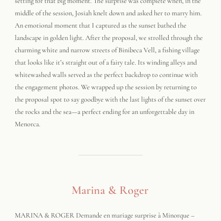
setting for that big moment. The surprise was complete when, in the
middle of the session, Josiah knelt down and asked her to marry him.
An emotional moment that I captured as the sunset bathed the
landscape in golden light. After the proposal, we strolled through the
charming white and narrow streets of Binibeca Vell, a fishing village
that looks like it’s straight out of a fairy tale. Its winding alleys and
whitewashed walls served as the perfect backdrop to continue with
the engagement photos. We wrapped up the session by returning to
the proposal spot to say goodbye with the last lights of the sunset over
the rocks and the sea—a perfect ending for an unforgettable day in
Menorca.
Marina & Roger
MARINA & ROGER Demande en mariage surprise à Minorque –