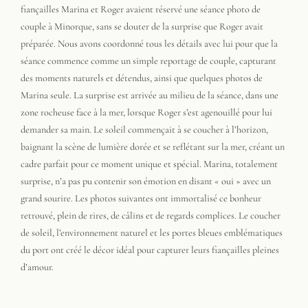
fiançailles Marina et Roger avaient réservé une séance photo de
couple à Minorque, sans se douter de la surprise que Roger avait
préparée. Nous avons coordonné tous les détails avec lui pour que la
séance commence comme un simple reportage de couple, capturant
des moments naturels et détendus, ainsi que quelques photos de
Marina seule. La surprise est arrivée au milieu de la séance, dans une
zone rocheuse face à la mer, lorsque Roger s’est agenouillé pour lui
demander sa main. Le soleil commençait à se coucher à l’horizon,
baignant la scène de lumière dorée et se reflétant sur la mer, créant un
cadre parfait pour ce moment unique et spécial. Marina, totalement
surprise, n’a pas pu contenir son émotion en disant « oui » avec un
grand sourire. Les photos suivantes ont immortalisé ce bonheur
retrouvé, plein de rires, de câlins et de regards complices. Le coucher
de soleil, l’environnement naturel et les portes bleues emblématiques
du port ont créé le décor idéal pour capturer leurs fiançailles pleines
d’amour.