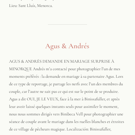
Lieu: Sant Lluís, Menorca.
Agus & Andrés
AGUS & ANDRÉS DEMANDE EN MARIAGE SURPRISE À
MINORQUE Andrés m’a contacté pour photographier l’un de mes
moments préférés : la demande en mariage à sa partenaire Agus. Lors
de ce type de reportage, je partage les nerfs avec l’un des membres du
couple, car l’autre ne sait pas ce qui est sur le point de se produire.
Agus a dit OUI, JE LE VEUX, face à la mer à Binissafuller, et après
leur avoir laissé quelques instants seuls pour assimiler le moment,
nous nous sommes dirigés vers Binibeca Vell pour photographier une
séance de couple avant le mariage dans les ruelles blanches et étroites
de ce village de pêcheurs magique. Localización: Binissafuller,