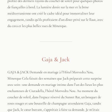
profité des derniers rayons du coucher de soleil pour quelques photos
de fiançailles à bord. La lumière dorée sur la mer et la brise
méditerranéenne ont créé le cadre idéal pour immortaliser leur
engagement, tandis qu’ils profitaient d’un dîner privé sur le llaut, avec
du cava et les plus belles vues de Minorque.
Gaja & Jack
GAJA & JACK Demande en mariage à l’Hôtel Morvedra Nou,
Minorque Cela faisait des semaines que Jack préparait cette surprise
avec soin : une demande en mariage intime dans l’un des lieux les plus
enchanteurs de Ciutadella, l’hôtel Morvedra Nou. Au moment du
coucher de soleil, dans l’espace réservé du Sunset Bar, un bouquet de
roses rouges et une bouteille de champagne attendaient Gaja, tandis
que Jack, le cœur battant, s’apprêtait à faire sa demande. Je m’étais