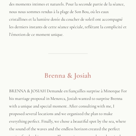
des moments intimes et naturels. Pour la seconde partie de la séance,
nous nous sommes rendus à la plage de Son Bou, où les eaux
cristallines et la lumière dorée du coucher de soleil ont accompagné
les derniers instants de cette séance spéciale, reflétant la complicité et
l’émotion de ce moment unique.
Brenna & Josiah
BRENNA & JOSIAH Demande en fiançailles surprise à Minorque For
his marriage proposal in Menorca, Josiah wanted to surprise Brenna
with a unique and special moment. After consulting with me, I
proposed several locations and we organized the plan to make
everything perfect. Finally, we chose a beautiful spot by the sea, where
the sound of the waves and the endless horizon created the perfect