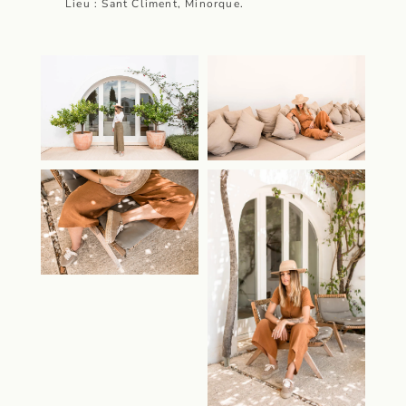
Lieu : Sant Climent, Minorque.