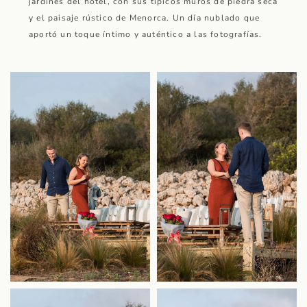
jardines del hotel, con sus típicos muros de piedra seca
y el paisaje rústico de Menorca. Un día nublado que
aportó un toque íntimo y auténtico a las fotografías.