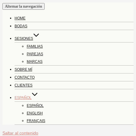
Alternar la navegación
HOME
BODAS
SESIONES
FAMILIAS
PAREJAS
MARCAS
SOBRE MÍ
CONTACTO
CLIENTES
ESPAÑOL
ESPAÑOL
ENGLISH
FRANÇAIS
Saltar al contenido