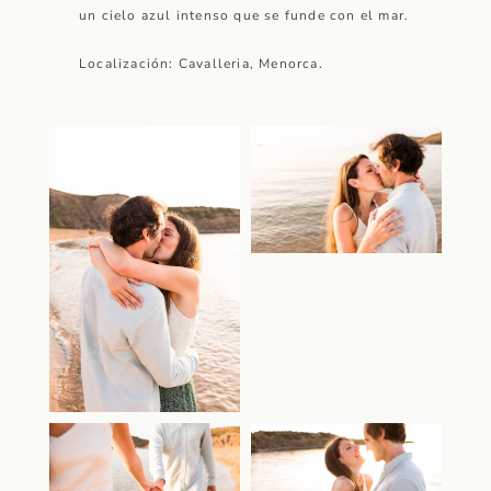
un cielo azul intenso que se funde con el mar.
Localización: Cavalleria, Menorca.